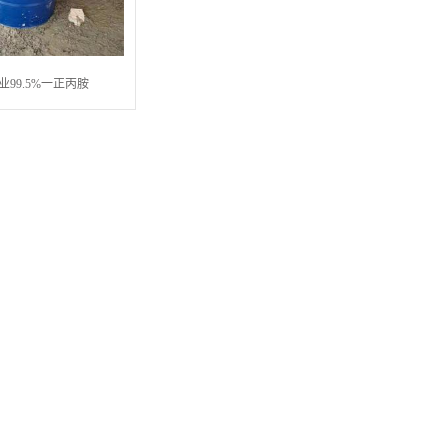
业99.5%一正丙胺