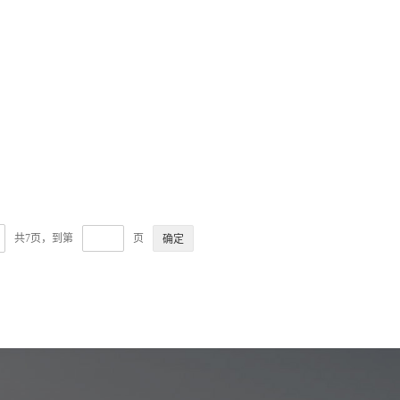
共7页，到第
页