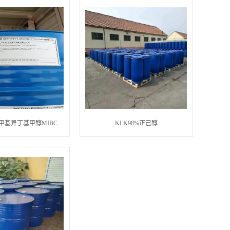
%甲基异丁基甲醇MIBC
KLK98%正己醇