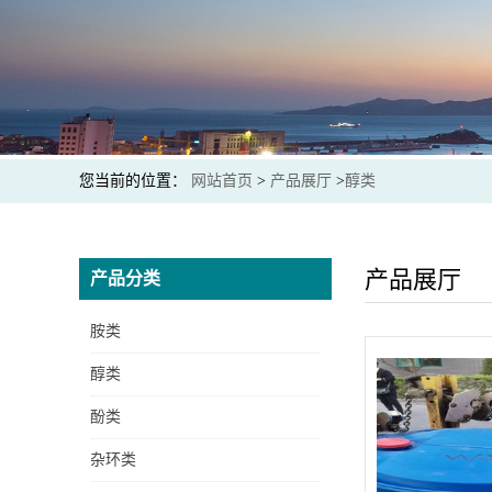
您当前的位置：
网站首页
>
产品展厅
>
醇类
产品展厅
产品分类
胺类
醇类
酚类
杂环类