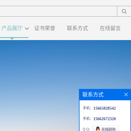
产品展厅
证书荣誉
联系方式
在线留言
联系方式
手机：
15665828542
手机：
15662672320
Q Q：