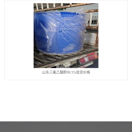
山东三氟乙酸酐99.5%现货价格