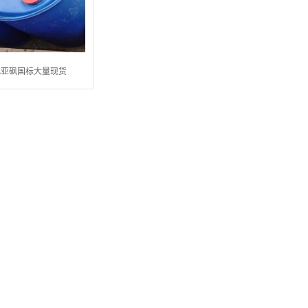
化亚砜国标大量现货