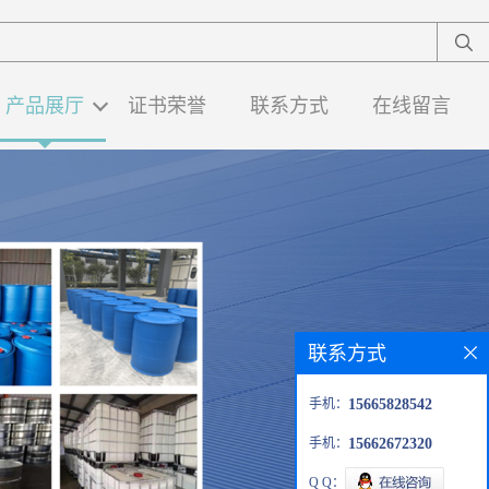
产品展厅
证书荣誉
联系方式
在线留言
联系方式
手机：
15665828542
手机：
15662672320
Q Q：