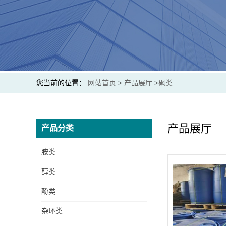
您当前的位置：
网站首页
>
产品展厅
>
砜类
产品展厅
产品分类
胺类
醇类
酚类
杂环类