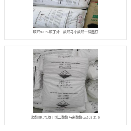
顺酐99.5%顺丁烯二酸酐马来酸酐一袋起订
顺酐99.5%顺丁烯二酸酐马来酸酐cas108-31-6