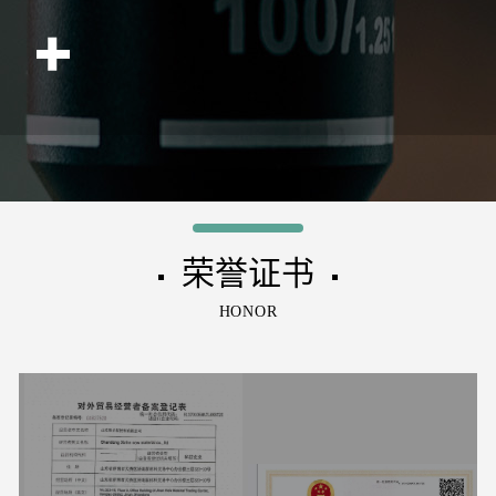
后物流发货，还有进出口业务，经营进口原
料，然后国内原料远销各个国家，主要销往
东南亚，南美，澳大利亚，美国，加拿大，
韩国，等国家，欢迎咨询订购。
荣誉证书
▪
▪
HONOR