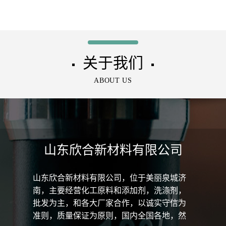
起订量大优惠
氯-2-羟丙基三甲基氯化铵
关于我们
▪
▪
ABOUT US
山东欣合新材料有限公司
山东欣合新材料有限公司，位于美丽泉城济
南，主要经营化工原料和添加剂，洗涤剂，
批发为主，和各大厂家合作，以诚实守信为
准则，质量保证为原则，国内全国各地，然