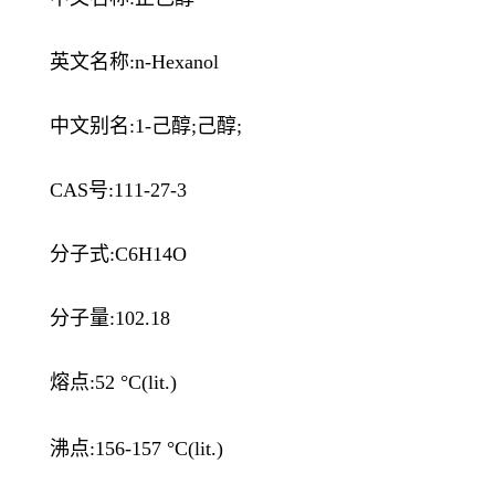
英文名称:n-Hexanol
中文别名:1-己醇;己醇;
CAS号:111-27-3
分子式:C6H14O
分子量:102.18
熔点:52 °C(lit.)
沸点:156-157 °C(lit.)