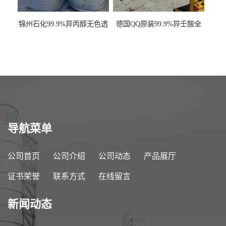
锦州石化99.9%异丙醇无色透
德国QQ原装99.9%异壬酸全
明液体一桶起订
国发货
导航菜单
公司首页
公司介绍
公司动态
产品展厅
证书荣誉
联系方式
在线留言
新闻动态