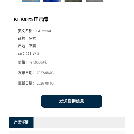
KLK98%正己醇
英文名称：
1-Hexanol
品牌：
萨索
产地：
萨索
cas：
111-27-3
价格：
￥10000/吨
发布日期：
2022-08-03
更新日期：
2026-08-06
发送咨询信息
产品详请