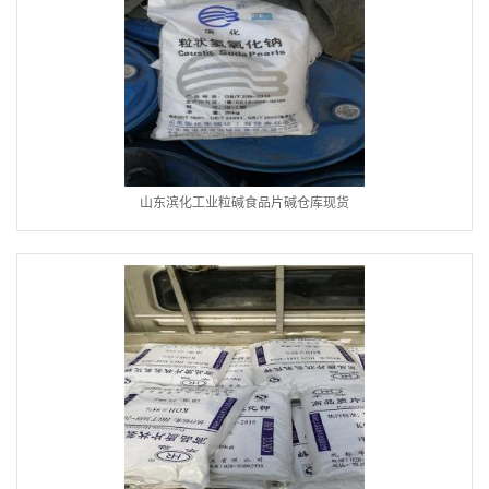
山东滨化工业粒碱食品片碱仓库现货