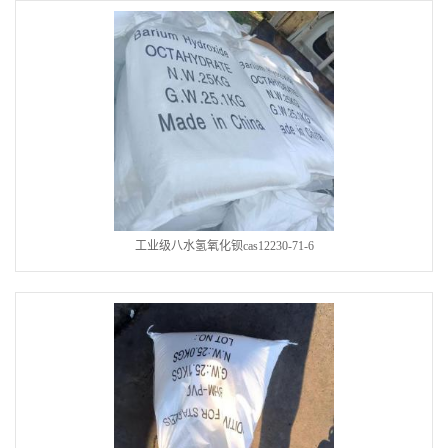
工业级八水氢氧化钡cas12230-71-6