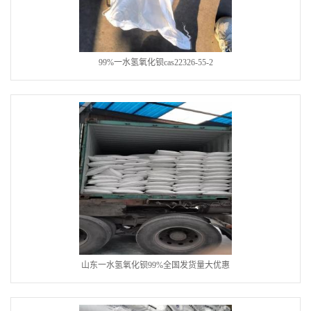
99%一水氢氧化钡cas22326-55-2
山东一水氢氧化钡99%全国发货量大优惠