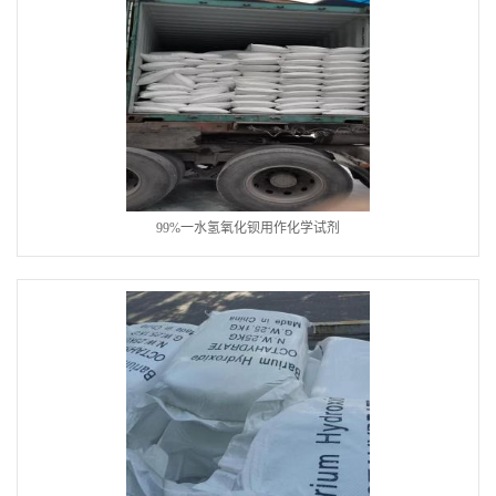
99%一水氢氧化钡用作化学试剂