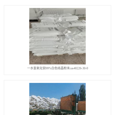
一水氢氧化钡99%白色结晶粉末cas40226-30-0