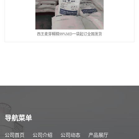
西王麦芽糊精99%MD一袋起订全国发货
导航菜单
公司首页
公司介绍
公司动态
产品展厅