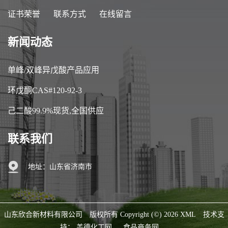
证书荣誉
联系方式
在线留言
新闻动态
单峰/双峰异戊酸产品应用
环戊酮CAS#120-92-3
己二酸99.9%现货,全国供应
联系我们
地址：山东省济南市
山东欣合新材料有限公司
版权所有 Copyright (©) 2026
XML
技术支
持：
盖德化工网
食品商务网