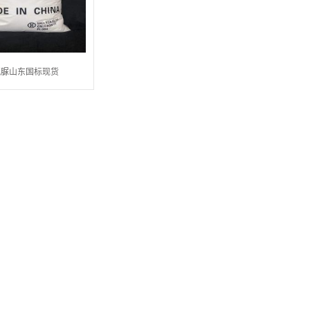
硫脲山东国标现货