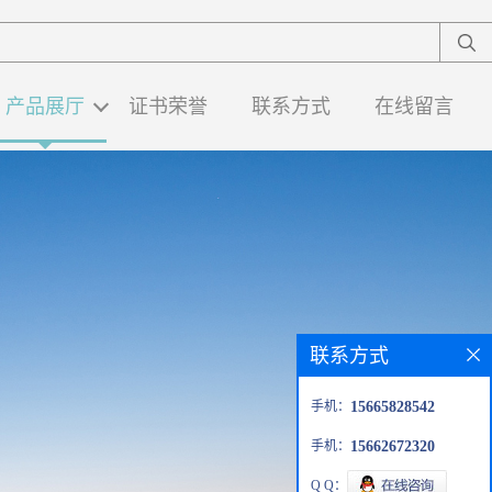
产品展厅
证书荣誉
联系方式
在线留言
联系方式
手机：
15665828542
手机：
15662672320
Q Q：