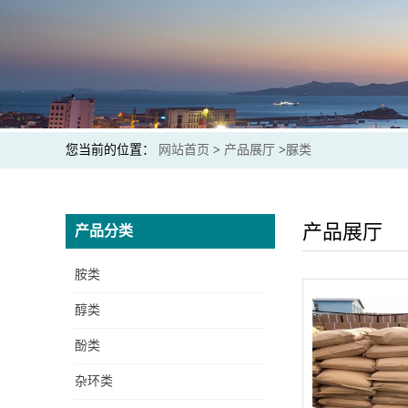
您当前的位置：
网站首页
>
产品展厅
>
脲类
产品展厅
产品分类
胺类
醇类
酚类
杂环类