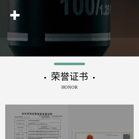
后物流发货，还有进出口业务，经营进口原
料，然后国内原料远销各个国家，主要销往
东南亚，南美，澳大利亚，美国，加拿大，
韩国，等国家，欢迎咨询订购。
荣誉证书
▪
▪
HONOR