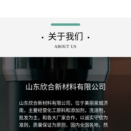
起订量大优惠
氯-2-羟丙基三甲基氯化铵
关于我们
▪
▪
ABOUT US
山东欣合新材料有限公司
山东欣合新材料有限公司，位于美丽泉城济
南，主要经营化工原料和添加剂，洗涤剂，
批发为主，和各大厂家合作，以诚实守信为
准则，质量保证为原则，国内全国各地，然