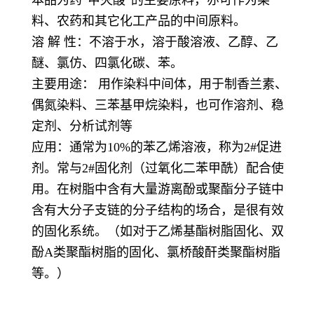
料、农药和其它化工产品的中间原料。
溶 解 性：不溶于水，溶于酸溶液、乙醇、乙
醚、氯仿、四氯化碳、苯。
主要用途： 用作染料中间体，用于制香兰素、
偶氮染料、三苯基甲烷染料，也可作溶剂、稳
定剂、分析试剂等
应用：通常为10%的苯乙烯溶液，称为2#促进
剂。常与2#固化剂（过氧化二苯甲酰）配合使
用。在树脂中含有大量游离酚或聚酯分子链中
含有大分子支链的分子结构的场合，是很有效
的固化系统。（如对于乙烯基酯树脂固化、双
酚A类聚酯树脂的固化、氯桥酸酐类聚酯树脂
等。）