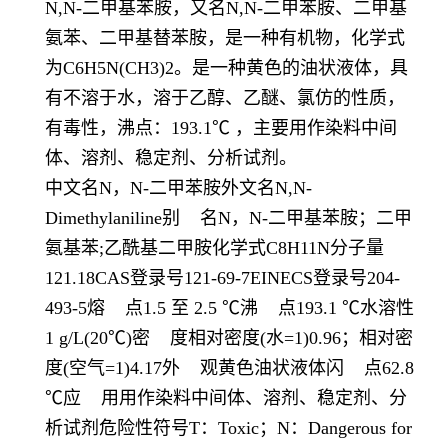
N,N-二甲基苯胺，又名N,N-二甲苯胺、二甲基
氨苯、二甲基替苯胺，是一种有机物，化学式
为C6H5N(CH3)2。是一种黄色的油状液体，具
有不溶于水，溶于乙醇、乙醚、氯仿的性质，
有毒性，沸点：193.1℃ ，主要用作染料中间
体、溶剂、稳定剂、分析试剂。
中文名N，N-二甲苯胺外文名N,N-
Dimethylaniline别 名N，N-二甲基苯胺；二甲
氨基苯;乙酰基二甲胺化学式C8H11N分子量
121.18CAS登录号121-69-7EINECS登录号204-
493-5熔 点1.5 至 2.5 ℃沸 点193.1 ℃水溶性
1 g/L(20℃)密 度相对密度(水=1)0.96；相对密
度(空气=1)4.17外 观黄色油状液体闪 点62.8
℃应 用用作染料中间体、溶剂、稳定剂、分
析试剂危险性符号T：Toxic；N：Dangerous for