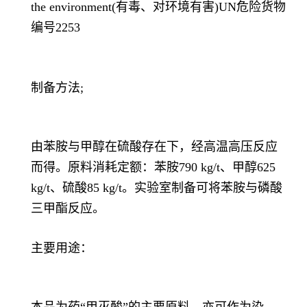
the environment(有毒、对环境有害)UN危险货物
编号2253
制备方法;
由苯胺与甲醇在硫酸存在下，经高温高压反应
而得。原料消耗定额：苯胺790 kg/t、甲醇625
kg/t、硫酸85 kg/t。实验室制备可将苯胺与磷酸
三甲酯反应。
主要用途：
本品为药“甲灭酸”的主要原料，亦可作为染