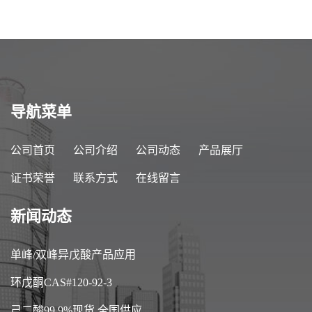
导航菜单
公司首页
公司介绍
公司动态
产品展厅
证书荣誉
联系方式
在线留言
新闻动态
单峰/双峰异戊酸产品应用
环戊酮CAS#120-92-3
己二酸99.9%现货,全国供应