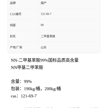
品牌
国产
121-69-7
CAS编号
99
纯度
别名
二甲基苯胺
产地/厂商
山东
NN-二甲基苯胺99%国标品质高含量
NN甲基二甲苯胺
含量：99%
包装：190kg/桶，200kg/桶
cas：121-69-7