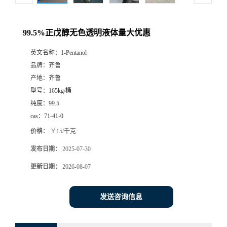
99.5%正戊醇无色透明液体量大优惠
英文名称：
1-Pentanol
品牌：
齐鲁
产地：
齐鲁
型号：
165kg/桶
纯度：
99.5
cas：
71-41-0
价格：
￥15/千克
发布日期：
2025-07-30
更新日期：
2026-08-07
发送咨询信息