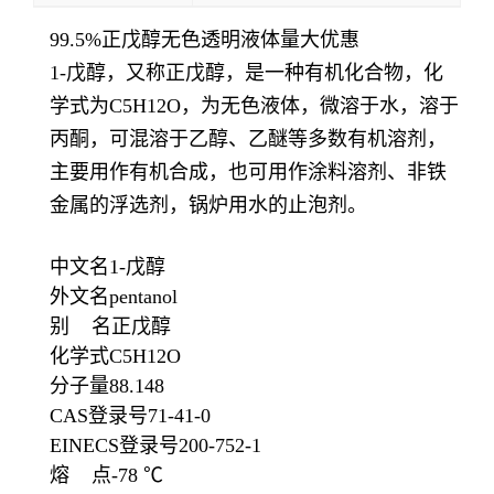
99.5%正戊醇无色透明液体量大优惠
1-戊醇，又称正戊醇，是一种有机化合物，化
学式为C5H12O，为无色液体，微溶于水，溶于
丙酮，可混溶于乙醇、乙醚等多数有机溶剂，
主要用作有机合成，也可用作涂料溶剂、非铁
金属的浮选剂，锅炉用水的止泡剂。
中文名1-戊醇
外文名pentanol
别 名正戊醇
化学式C5H12O
分子量88.148
CAS登录号71-41-0
EINECS登录号200-752-1
熔 点-78 ℃