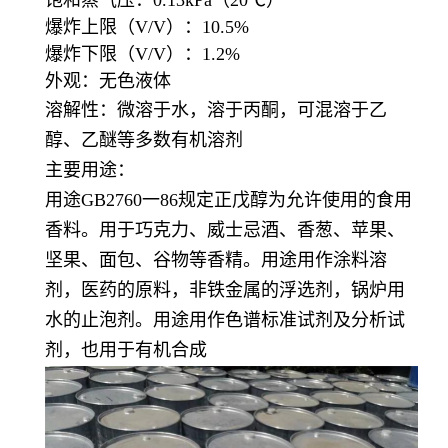
爆炸上限（V/V）：10.5%
爆炸下限（V/V）：1.2%
外观：无色液体
溶解性：微溶于水，溶于丙酮，可混溶于乙
醇、乙醚等多数有机溶剂
主要用途：
用途GB2760一86规定正戊醇为允许使用的食用
香料。用于巧克力、威士忌酒、香葱、苹果、
坚果、面包、谷物等香精。用途用作涂料溶
剂，医药的原料，非铁金属的浮选剂，锅炉用
水的止泡剂。用途用作色谱标准试剂及分析试
剂，也用于有机合成