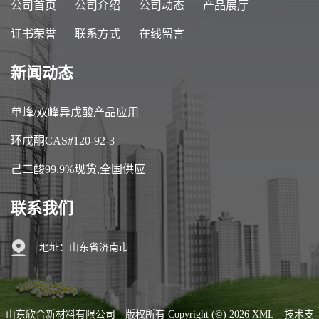
公司首页
公司介绍
公司动态
产品展厅
证书荣誉
联系方式
在线留言
新闻动态
单峰/双峰异戊酸产品应用
环戊酮CAS#120-92-3
己二酸99.9%现货,全国供应
联系我们
地址：山东省济南市
山东欣合新材料有限公司
版权所有 Copyright (©) 2026
XML
技术支