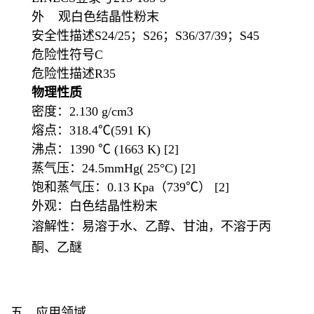
外 观白色结晶性粉末
安全性描述S24/25；S26；S36/37/39；S45
危险性符号C
危险性描述R35
物理性质
密度：2.130 g/cm3
熔点：318.4℃(591 K)
沸点：1390 ℃ (1663 K) [2]
蒸气压：24.5mmHg( 25°C) [2]
饱和蒸气压：0.13 Kpa（739℃） [2]
外观：白色结晶性粉末
溶解性：易溶于水、乙醇、甘油，不溶于丙
酮、乙醚
五、应用领域