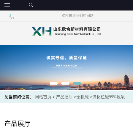
欢迎来到我们的网站
您当前的位置：
网站首页
>
产品展厅
>
无机碱
>
滨化粒碱99%氢氧
化钠全国发货
产品展厅