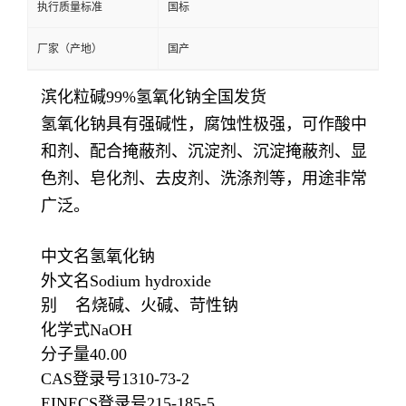
执行质量标准
国标
厂家（产地）
国产
滨化粒碱99%氢氧化钠全国发货
氢氧化钠具有强碱性，腐蚀性极强，可作酸中
和剂、配合掩蔽剂、沉淀剂、沉淀掩蔽剂、显
色剂、皂化剂、去皮剂、洗涤剂等，用途非常
广泛。
中文名氢氧化钠
外文名Sodium hydroxide
别 名烧碱、火碱、苛性钠
化学式NaOH
分子量40.00
CAS登录号1310-73-2
EINECS登录号215-185-5