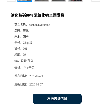
滨化粒碱99%氢氧化钠全国发货
英文名称：
Sodium hydroxide
品牌：
滨化
产地：
国产
型号：
25kg/袋
货号：
001
纯度：
99
cas：
1310-73-2
价格：
￥4/千克
发布日期：
2025-05-23
更新日期：
2026-08-07
发送咨询信息