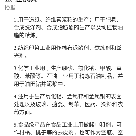
播报
1.用于造纸、纤维素浆粕的生产；用于肥皂、
合成洗涤剂、合成脂肪酸的生产以及动植物油
脂的精炼。
2.纺织印染工业用作棉布退浆剂、煮炼剂和丝
光剂。
3.化学工业用于生产硼砂、氰化钠、甲酸、草
酸、苯酚等。石油工业用于精炼石油制品，并
用于油田钻井泥浆中。
4.还用于生产氧化铝、金属锌和金属铜的表面
处理以及玻璃、搪瓷、制革、医药、染料和农
药方面。
5.食品级产品在食品工业上用做酸中和剂，可
作柑橘、桃子等的去皮剂，也可作为空瓶、空