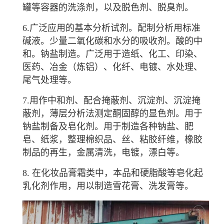
罐等容器的洗涤剂，以及脱色剂、脱臭剂。
6.广泛应用的基本分析试剂。配制分析用标准
碱液。少量二氧化碳和水分的吸收剂。酸的中
和。钠盐制造。广泛用于造纸、化工、印染、
医药、冶金（炼铝）、化纤、电镀、水处理、
尾气处理等。
7.用作中和剂、配合掩蔽剂、沉淀剂、沉淀掩
蔽剂，薄层分析法测定酮固醇的显色剂。用于
钠盐制备及皂化剂。用于制造各种钠盐、肥
皂、纸浆，整理棉织品、丝、粘胶纤维，橡胶
制品的再生，金属清洗，电镀，漂白等。
8. 在化妆品膏霜类中，本品和硬脂酸等皂化起
乳化剂作用，用以制造雪花膏、洗发膏等。