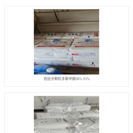
西班牙颗粒多聚甲醛96% 93%