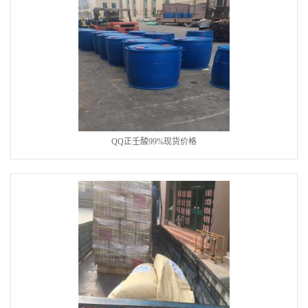
QQ正壬酸99%现货价格