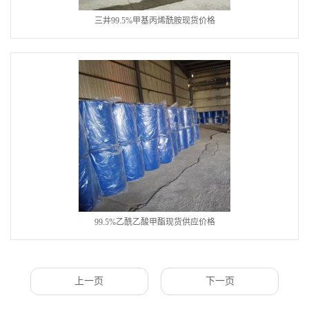
三井99.5%甲基丙烯酰胺现货价格
99.5%乙酰乙酸甲酯现货供应价格
上一页
下一页