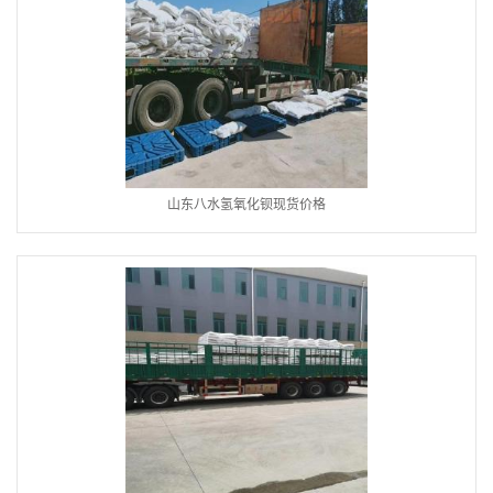
山东八水氢氧化钡现货价格