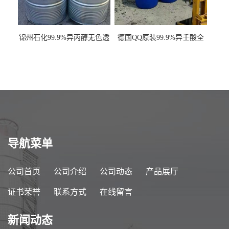
锦州石化99.9%异丙醇无色透
德国QQ原装99.9%异壬酸全
明液体一桶起订
国发货
导航菜单
公司首页
公司介绍
公司动态
产品展厅
证书荣誉
联系方式
在线留言
新闻动态