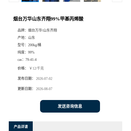
烟台万华山东齐翔99%甲基丙烯酸
品牌：
烟台万华/山东齐翔
产地：
山东
型号：
200kg/桶
纯度：
99%
cas：
79-41-4
价格：
￥12/千克
发布日期：
2026-07-02
更新日期：
2026-08-07
发送咨询信息
产品详请