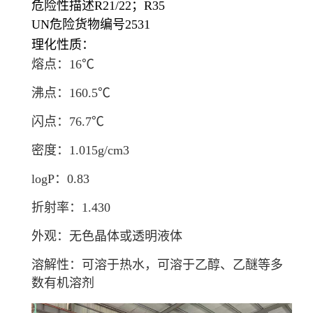
危险性描述
R21/22；R35
UN危险货物编号
2531
理化性质：
熔点：16℃
沸点：160.5℃
闪点：76.7℃
密度：1.015g/cm
3
logP：0.83
折射率：1.430
外观：无色晶体或透明液体
溶解性：可溶于热水，可溶于乙醇、乙醚等多
数有机溶剂