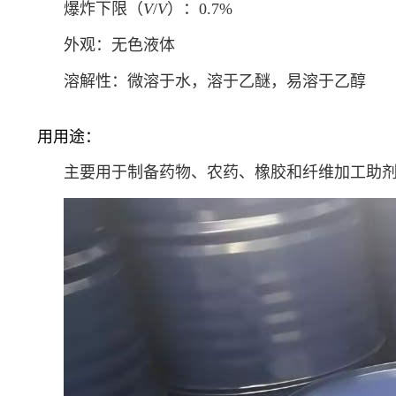
爆炸下限（
V
/
V
）：0.7%
外观：无色液体
溶解性：微溶于水，溶于乙醚，易溶于乙醇
用用途：
主要用于制备药物、农药、橡胶和纤维加工助