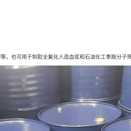
剂等，也可用于制取全氟化人造血浆和石油化工季胺分子