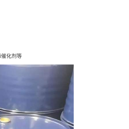
筛催化剂等