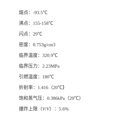
熔点：-93.5℃
沸点：155-158℃
闪点：29℃
密度：0.753g/cm
3
临界温度：320.9℃
临界压力：2.23MPa
引燃温度：180℃
折射率：1.416（20℃
）
饱和蒸气压：0.386kPa（20℃）
爆炸上限（
V
/
V
）：5.6%