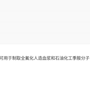
可用于制取全氟化人造血浆和石油化工季胺分子