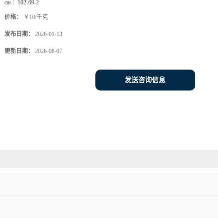
cas：
102-69-2
价格：
￥10/千克
发布日期：
2026-01-13
更新日期：
2026-08-07
发送咨询信息