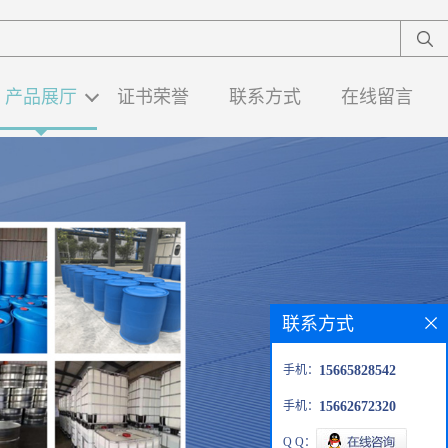
产品展厅
证书荣誉
联系方式
在线留言
联系方式
手机：
15665828542
手机：
15662672320
Q Q：