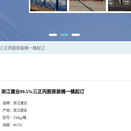
5%三正丙胺原装桶一桶起订
浙江建业99.5%三正丙胺原装桶一桶起订
品牌：
浙江建业
产地：
浙江建业
型号：
150kg/桶
纯度：
99.5%