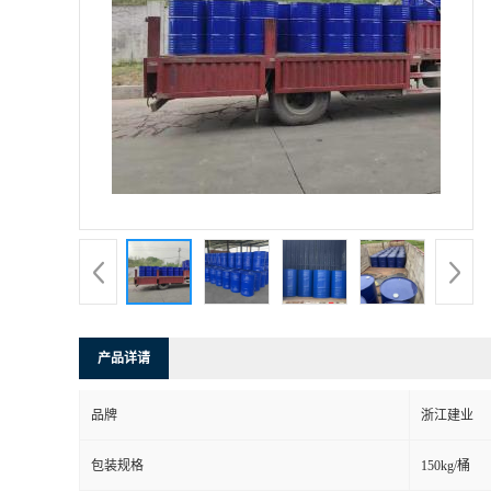
产品详请
品牌
浙江建业
包装规格
150kg/桶