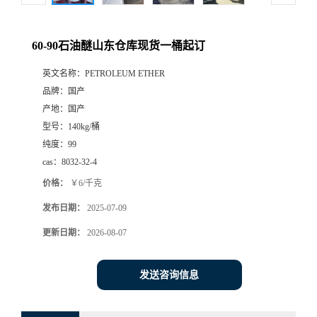
60-90石油醚山东仓库现货一桶起订
英文名称：
PETROLEUM ETHER
品牌：
国产
产地：
国产
型号：
140kg/桶
纯度：
99
cas：
8032-32-4
价格：
￥6/千克
发布日期：
2025-07-09
更新日期：
2026-08-07
发送咨询信息