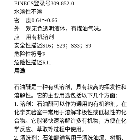
EINECS登录号309-852-0
水溶性不溶
密 度0.64～0.66
外 观无色透明液体，有煤油气味。
应 用有机溶剂
安全性描述S16；S29；S33；S9
危险性符号F
危险性描述R11
用途
石油醚是一种有机溶剂，具有较高的挥发性和
溶解性。它的主要用途包括以下几个方面：
1. 溶剂：石油醚可以作为通用的有机溶剂，在
化学实验室中常用于溶解非极性或低极性的化
合物。它能够快速溶解许多有机物，方便在化
学反应、萃取等过程中使用。
2. 清洗剂：石油醚通常用于清洗油漆、树脂、