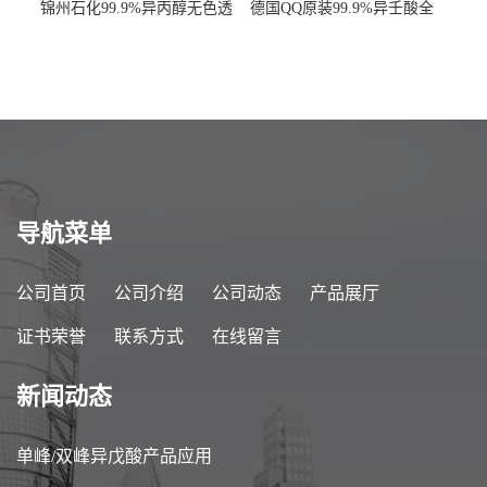
锦州石化99.9%异丙醇无色透
德国QQ原装99.9%异壬酸全
明液体一桶起订
国发货
导航菜单
公司首页
公司介绍
公司动态
产品展厅
证书荣誉
联系方式
在线留言
新闻动态
单峰/双峰异戊酸产品应用