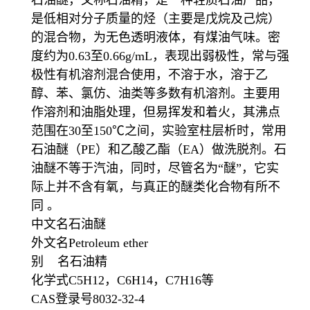
是低相对分子质量的烃（主要是戊烷及己烷）
的混合物，为无色透明液体，有煤油气味。密
度约为0.63至0.66g/mL，表现出弱极性，常与强
极性有机溶剂混合使用，不溶于水，溶于乙
醇、苯、氯仿、油类等多数有机溶剂。主要用
作溶剂和油脂处理，但易挥发和着火，其沸点
范围在30至150℃之间，实验室柱层析时，常用
石油醚（PE）和乙酸乙酯（EA）做洗脱剂。石
油醚不等于汽油，同时，尽管名为“醚”，它实
际上并不含有氧，与真正的醚类化合物有所不
同 。
中文名石油醚
外文名Petroleum ether
别 名石油精
化学式C5H12，C6H14，C7H16等
CAS登录号8032-32-4