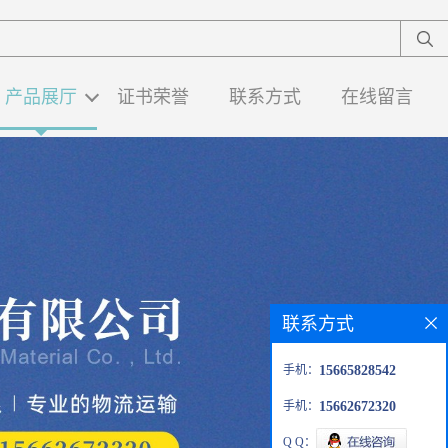
产品展厅
证书荣誉
联系方式
在线留言
联系方式
手机：
15665828542
手机：
15662672320
Q Q：