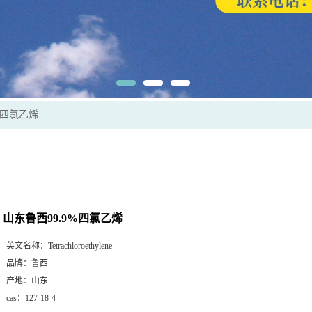
%四氯乙烯
山东鲁西99.9%四氯乙烯
英文名称：
Tetrachloroethylene
品牌：
鲁西
产地：
山东
cas：
127-18-4