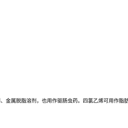
剂、金属脱脂溶剂，也用作驱肠虫药。四氯乙烯可用作脂