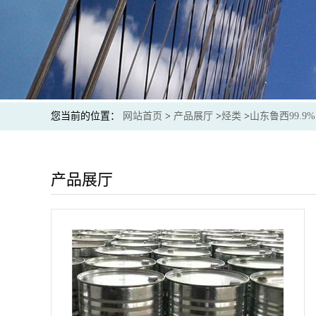
您当前的位置：
网站首页
>
产品展厅
>
烃类
>
山东鲁西99.9
产品展厅