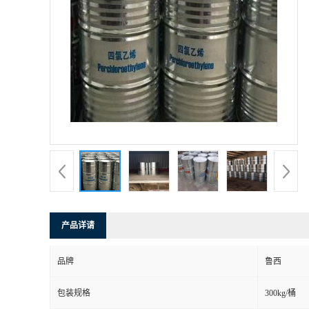
产品详请
品牌
鲁西
包装规格
300kg/桶