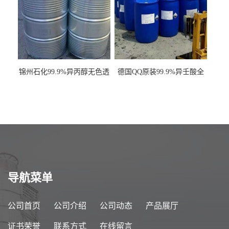
锦州石化99.9%异丙醇无色透
德国QQ原装99.9%异壬酸全
明液体一桶起订
国发货
导航菜单
公司首页
公司介绍
公司动态
产品展厅
证书荣誉
联系方式
在线留言