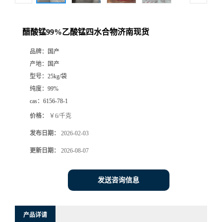
醋酸锰99%乙酸锰四水合物济南现货
品牌：
国产
产地：
国产
型号：
25kg/袋
纯度：
99%
cas：
6156-78-1
价格：
￥6/千克
发布日期：
2026-02-03
更新日期：
2026-08-07
发送咨询信息
产品详请