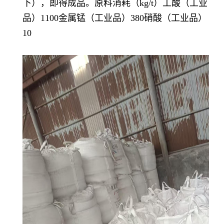
下），即得成品。原料消耗（kg/t）工酸（工业
品）1100金属锰（工业品）380硝酸（工业品）
10