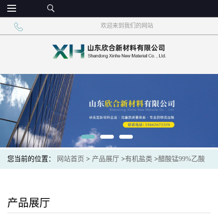
欢迎来到我们的网站
您当前的位置：
网站首页
>
产品展厅
>
有机盐类
>
醋酸锰99%乙酸
锰四水合物济南现货
产品展厅