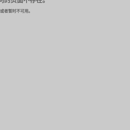
问的页面不存在。
或者暂时不可用。