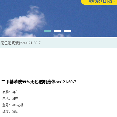
色透明液体cas121-69-7
二甲基苯胺99%无色透明液体cas121-69-7
品牌：
国产
产地：
国产
型号：
200kg/桶
纯度：
99%