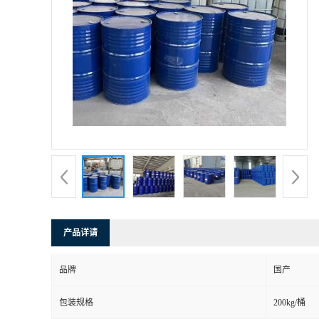
产品详请
品牌
国产
包装规格
200kg/桶