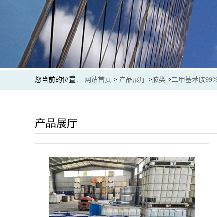
您当前的位置：
网站首页
>
产品展厅
>
胺类
>
二甲基苯胺99%无
产品展厅