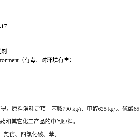
17
试剂
ronment
（有毒、对环境有害）
消耗定额：苯胺790 kg/t、甲醇625 kg/t、硫酸85
农药和其它化工产品的中间原料。
、氯仿、
四氯化碳
、苯。