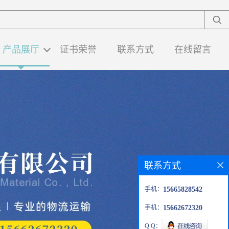
产品展厅
证书荣誉
联系方式
在线留言
联系方式
手机：
15665828542
手机：
15662672320
Q Q：