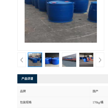
产品详请
品牌
国产
包装规格
170kg/桶