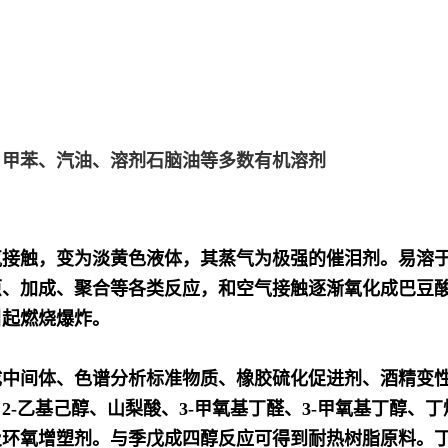
、甲苯、汽油、溶剂石脑油等多数有机溶剂
气接触，变为淡黄色液体，其蒸气为极强的催泪剂。易溶
原、加成、聚合等各类反应，和空气接触逐渐氧化成巴豆
引起燃烧爆炸。
成中间体、色谱分析标准物质、橡胶硫化促进剂、酒精变
2-乙基己醇、山梨酸、3-甲氧基丁醛、3-甲氧基丁醇、
及环氧增塑剂。与季戊成四醇反应可得到耐热树脂原料。