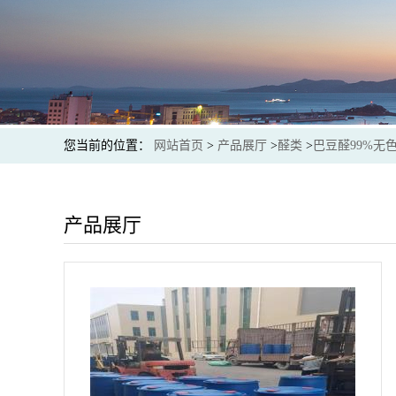
您当前的位置：
网站首页
>
产品展厅
>
醛类
>
巴豆醛99%无
产品展厅