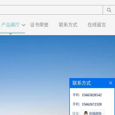
产品展厅
证书荣誉
联系方式
在线留言
联系方式
手机：
15665828542
手机：
15662672320
Q Q：