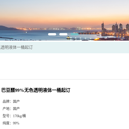
色透明液体一桶起订
巴豆醛99%无色透明液体一桶起订
品牌：
国产
产地：
国产
型号：
170kg/桶
纯度：
99%