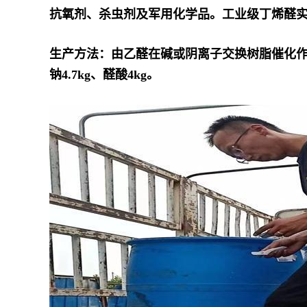
抗氧剂、杀虫剂及军用化学品。工业级丁烯醛实际上
生产方法：
由乙醛在碱或阴离子交换树脂催化作
钠4.7kg、醛酸4kg。