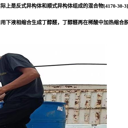
是反式异构体和顺式异构体组成的混合物[4170-30-
用下液相缩合生成丁醇醛，丁醇醛再在稀酸中加热缩合脱水