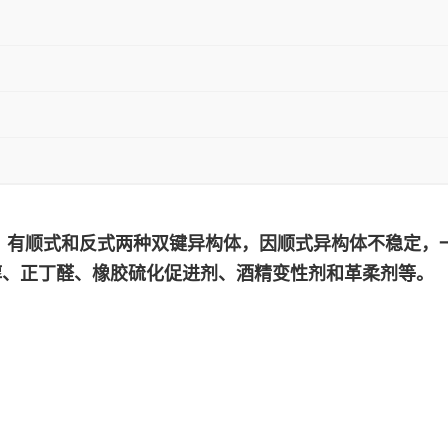
，有顺式和反式两种双键异构体，因顺式异构体不稳定，
醇、正丁醛、橡胶硫化促进剂、酒精变性剂和革柔剂等。