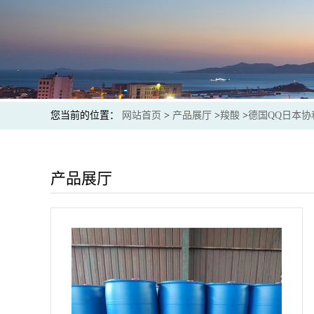
您当前的位置：
网站首页
>
产品展厅
>
羧酸
>
德国QQ日本协
产品展厅