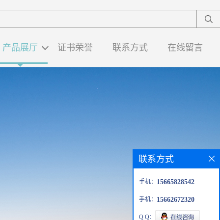
产品展厅
证书荣誉
联系方式
在线留言
联系方式
手机：
15665828542
手机：
15662672320
Q Q：