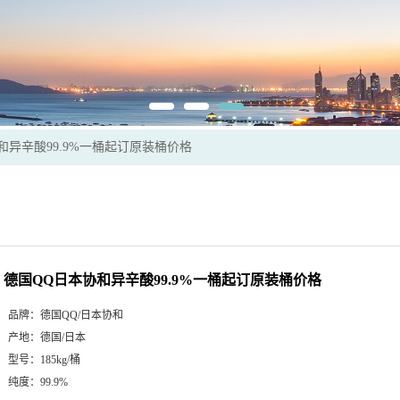
和异辛酸99.9%一桶起订原装桶价格
德国QQ日本协和异辛酸99.9%一桶起订原装桶价格
品牌：
德国QQ/日本协和
产地：
德国/日本
型号：
185kg/桶
纯度：
99.9%