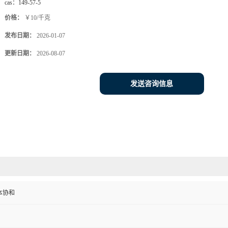
cas：
149-57-5
价格：
￥10/千克
发布日期：
2026-01-07
更新日期：
2026-08-07
发送咨询信息
本协和