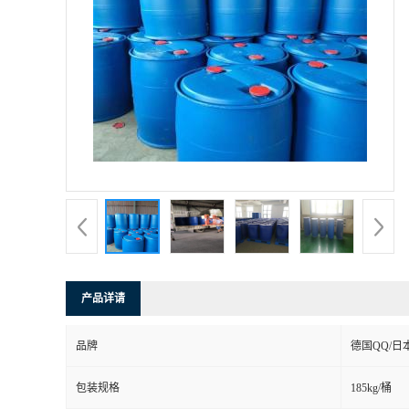
产品详请
品牌
德国QQ/日
包装规格
185kg/桶