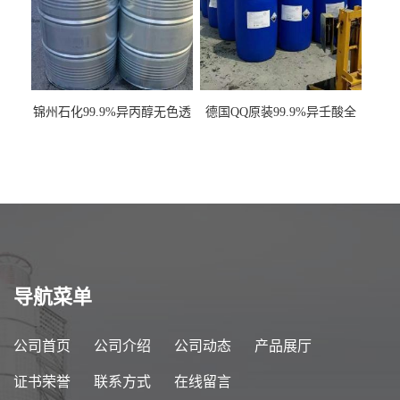
锦州石化99.9%异丙醇无色透
德国QQ原装99.9%异壬酸全
明液体一桶起订
国发货
导航菜单
公司首页
公司介绍
公司动态
产品展厅
证书荣誉
联系方式
在线留言