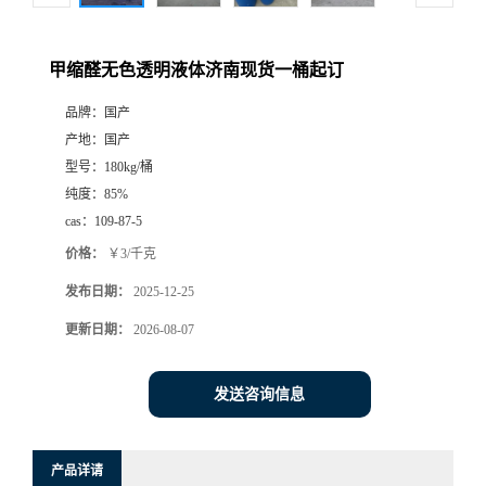
甲缩醛无色透明液体济南现货一桶起订
品牌：
国产
产地：
国产
型号：
180kg/桶
纯度：
85%
cas：
109-87-5
价格：
￥3/千克
发布日期：
2025-12-25
更新日期：
2026-08-07
发送咨询信息
产品详请