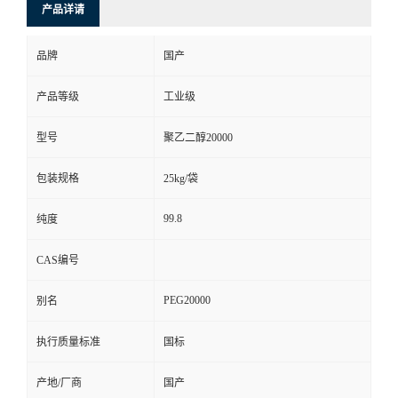
产品详请
品牌
国产
产品等级
工业级
型号
聚乙二醇20000
包装规格
25kg/袋
99.8
纯度
CAS编号
PEG20000
别名
执行质量标准
国标
产地/厂商
国产