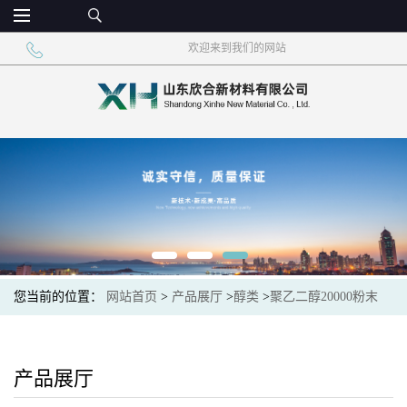
欢迎来到我们的网站
您当前的位置：
网站首页
>
产品展厅
>
醇类
>
聚乙二醇20000粉末
99.8%一袋起订济南现货
产品展厅