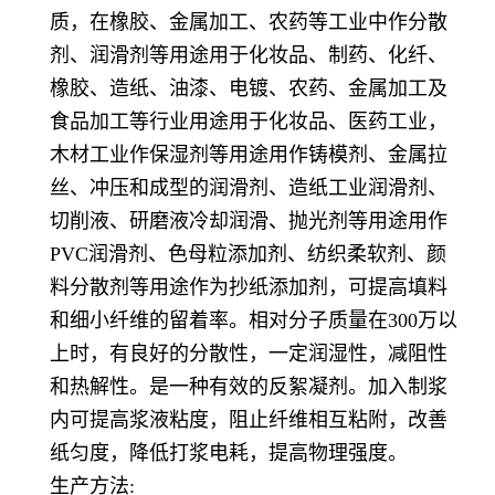
质，在橡胶、金属加工、农药等工业中作分散
剂、润滑剂等用途用于化妆品、制药、化纤、
橡胶、造纸、油漆、电镀、农药、金属加工及
食品加工等行业用途用于化妆品、医药工业，
木材工业作保湿剂等用途用作铸模剂、金属拉
丝、冲压和成型的润滑剂、造纸工业润滑剂、
切削液、研磨液冷却润滑、抛光剂等用途用作
PVC润滑剂、色母粒添加剂、纺织柔软剂、颜
料分散剂等用途作为抄纸添加剂，可提高填料
和细小纤维的留着率。相对分子质量在300万以
上时，有良好的分散性，一定润湿性，减阻性
和热解性。是一种有效的反絮凝剂。加入制浆
内可提高浆液粘度，阻止纤维相互粘附，改善
纸匀度，降低打浆电耗，提高物理强度。
生产方法: