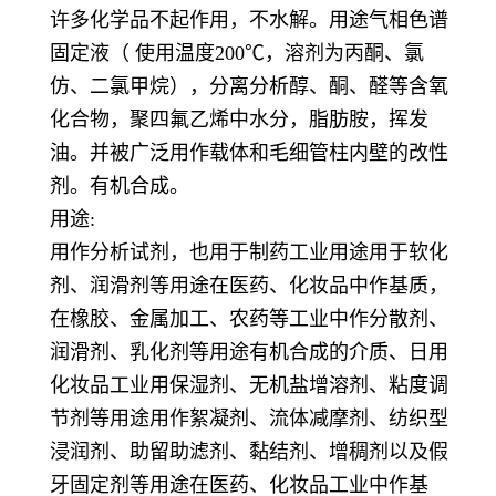
许多化学品不起作用，不水解。用途气相色谱
固定液（ 使用温度200℃，溶剂为丙酮、氯
仿、二氯甲烷），分离分析醇、酮、醛等含氧
化合物，聚四氟乙烯中水分，脂肪胺，挥发
油。并被广泛用作载体和毛细管柱内壁的改性
剂。有机合成。
用途:
用作分析试剂，也用于制药工业用途用于软化
剂、润滑剂等用途在医药、化妆品中作基质，
在橡胶、金属加工、农药等工业中作分散剂、
润滑剂、乳化剂等用途有机合成的介质、日用
化妆品工业用保湿剂、无机盐增溶剂、粘度调
节剂等用途用作絮凝剂、流体减摩剂、纺织型
浸润剂、助留助滤剂、黏结剂、增稠剂以及假
牙固定剂等用途在医药、化妆品工业中作基