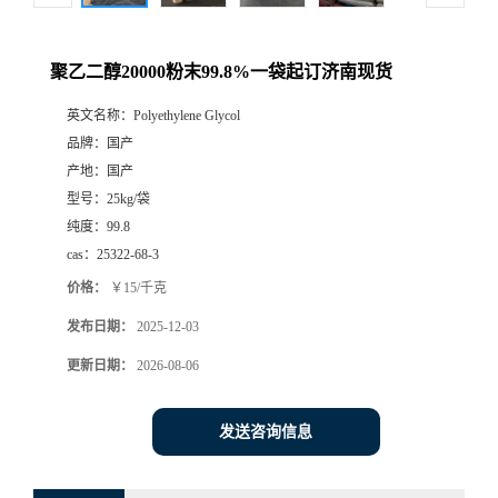
聚乙二醇20000粉末99.8%一袋起订济南现货
英文名称：
Polyethylene Glycol
品牌：
国产
产地：
国产
型号：
25kg/袋
纯度：
99.8
cas：
25322-68-3
价格：
￥15/千克
发布日期：
2025-12-03
更新日期：
2026-08-06
发送咨询信息