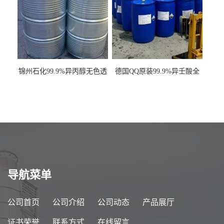
锦州石化99.9%异丙醇无色透
德国QQ原装99.9%异壬酸全
明液体一桶起订
国发货
导航菜单
公司首页
公司介绍
公司动态
产品展厅
证书荣誉
联系方式
在线留言