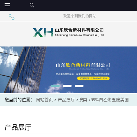
欢迎来到我们的网站
您当前的位置：
网站首页
>
产品展厅
>
胺类
>
99%四乙烯五胺美国
亨斯迈原装现货
产品展厅