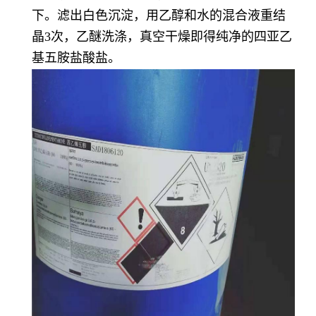
下。滤出白色沉淀，用乙醇和水的混合液重结
晶3次，乙醚洗涤，真空干燥即得纯净的四亚乙
基五胺盐酸盐。