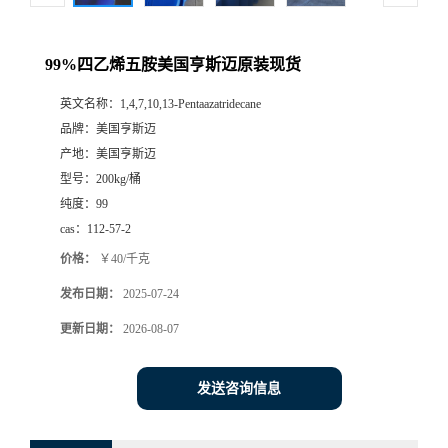
99%四乙烯五胺美国亨斯迈原装现货
英文名称：
1,4,7,10,13-Pentaazatridecane
品牌：
美国亨斯迈
产地：
美国亨斯迈
型号：
200kg/桶
纯度：
99
cas：
112-57-2
价格：
￥40/千克
发布日期：
2025-07-24
更新日期：
2026-08-07
发送咨询信息