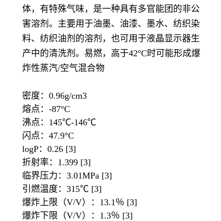
体，有特殊气味，是一种具有多官能团的非公
害溶剂。主要用于油墨、油漆、墨水、纺织染
料、纺织油剂的溶剂，也可用于液晶显示器生
产中的清洗剂。易燃，高于42°C时可能形成爆
炸性蒸汽/空气混合物
密度：0.96g/cm3
熔点：-87°C
沸点：145℃-146℃
闪点：47.9°C
logP：0.26 [3]
折射率：1.399 [3]
临界压力：3.01MPa [3]
引燃温度：315℃ [3]
爆炸上限（V/V）：13.1％ [3]
爆炸下限（V/V）：1.3％ [3]