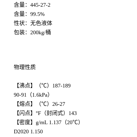
含量：445-27-2
含量：99.5%
性状：无色液体
包装：200kg/桶
物理性质
【沸点】（℃）187-189
90-91（1.6kPa）
【熔点】（℃）26-27
【闪点】°F（封闭式）143
【密度】g/mL 1.137（20℃）
D2020 1.150