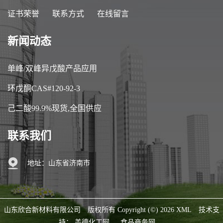
证书荣誉
联系方式
在线留言
新闻动态
单峰/双峰异戊酸产品应用
环戊酮CAS#120-92-3
己二酸99.9%现货,全国供应
联系我们
地址：山东省济南市
山东欣合新材料有限公司
版权所有 Copyright (©) 2026
XML
技术支
持：
盖德化工网
食品商务网