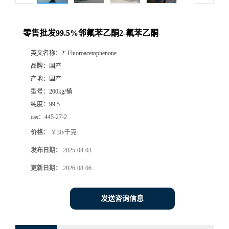
零售批发99.5%邻氟苯乙酮2-氟苯乙酮
英文名称：
2'-Fluoroacetophenone
品牌：
国产
产地：
国产
型号：
200kg/桶
纯度：
99.5
cas：
445-27-2
价格：
￥30/千克
发布日期：
2025-04-03
更新日期：
2026-08-06
发送咨询信息