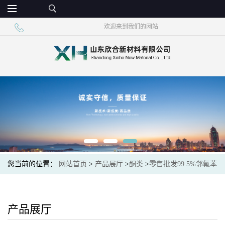
欢迎来到我们的网站
您当前的位置：
网站首页
>
产品展厅
>
酮类
>
零售批发99.5%邻氟苯
乙酮2-氟苯乙酮
产品展厅