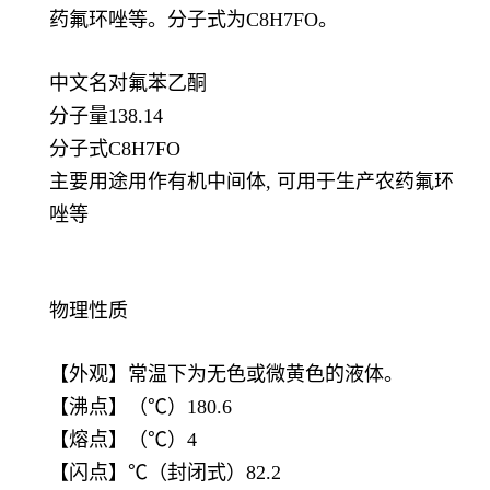
药氟环唑等。分子式为C8H7FO。
中文名对氟苯乙酮
分子量138.14
分子式C8H7FO
主要用途用作有机中间体, 可用于生产农药氟环
唑等
物理性质
【外观】常温下为无色或微黄色的液体。
【沸点】（℃）180.6
【熔点】（℃）4
【闪点】℃（封闭式）82.2