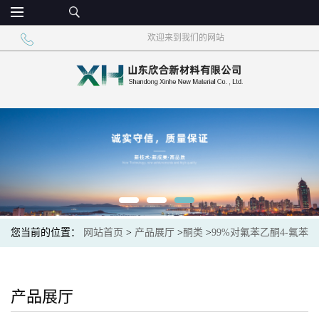
欢迎来到我们的网站
您当前的位置：
网站首页
>
产品展厅
>
酮类
>
99%对氟苯乙酮4-氟苯
乙酮淡黄色透明液体
产品展厅