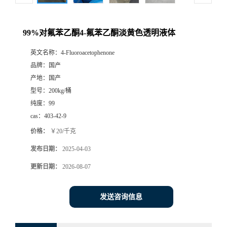
99%对氟苯乙酮4-氟苯乙酮淡黄色透明液体
英文名称：
4-Fluoroacetophenone
品牌：
国产
产地：
国产
型号：
200kg/桶
纯度：
99
cas：
403-42-9
价格：
￥20/千克
发布日期：
2025-04-03
更新日期：
2026-08-07
发送咨询信息