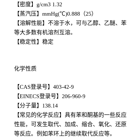
【密度】g/cm3 1.32
【蒸汽压】mmHg(℃)0.888（25）
【溶解性能】不溶于水，可与乙醇、乙醚、苯
等大多数有机溶剂互溶。
【稳定性】稳定
化学性质
【CAS登录号】403-42-9
【EINECS登录号】206-960-9
【分子量】138.14
【常见的化学反应】具有苯和酮基的一些反应
性能，可发生取代、加成、缩合、氧化、还原
等反应。例如苯环上的继续取代反应等。