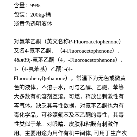
含量：99%
包装：200kg/桶
淡黄色透明液体
对氟苯乙酮（英文名称P-Fluoroacetophenone）
又名4-氟苯乙酮、（4-Fluoroacetophenone）、
4&#39;-氟苯乙酮（4，-Fluoroacetophenone）、
1-（4-氟苯基）乙酮1-(4-
Fluorophenyl)ethanone），常温下为无色或微黄
色的液体，不溶于水，可与乙醇、乙醚、苯等
大多数有机溶剂互溶。可燃，释放出刺激性有
毒气体。缺乏其毒性数据，对氟苯乙酮也为有
毒化学品，可参照氟苯及苯乙酮的毒性，其毒
性类似于苯。对眼睛、皮肤和粘膜有刺激作
用。主要用途为用作有机中间体, 可用于生产农