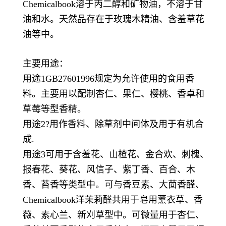
Chemicalbook溶于丙二醇和矿物油，不溶于甘
油和水。天然品存在于玫瑰木精油、含羞草花
油等中。
主要用途：
用途1GB27601996规定为允许使用的食用香
料。主要用以配制杏仁、果仁、樱桃、香卓和
草莓等型香精。
用途2?用作香料、除草剂中间体及用于有机合
成.
用途3可用于含羞花、山楂花、金合欢、刺槐、
报春花、葵花、风信子、紫丁香、百合、木
香、苔香等类型中。可与香豆素、大茴香醛、
Chemicalbook洋茉莉醛共用于皂用薰衣草、香
薇、素心兰、新刈草型中。可微量用于杏仁、