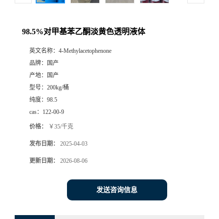
98.5%对甲基苯乙酮淡黄色透明液体
英文名称：
4-Methylacetophenone
品牌：
国产
产地：
国产
型号：
200kg/桶
纯度：
98.5
cas：
122-00-9
价格：
￥35/千克
发布日期：
2025-04-03
更新日期：
2026-08-06
发送咨询信息