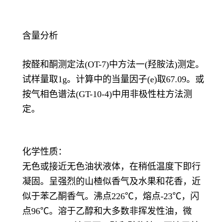
含量分析
按醛和酮测定法(OT-7)中方法一(羟胺法)测定。
试样量取1g。计算中的当量因子(e)取67.09。或
按气相色谱法(GT-10-4)中用非极性柱方法测
定。
化学性质：
无色或接近无色油状液体，在稍低温度下即行
凝固。呈强烈的山楂似香气及水果和花香，近
似于苯乙酮香气。沸点226℃，熔点-23℃，闪
点96℃。溶于乙醇和大多数非挥发性油，微