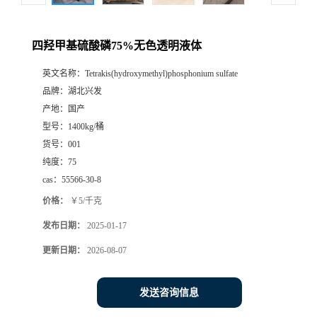
四羟甲基硫酸磷75%无色透明液体
英文名称：
Tetrakis(hydroxymethyl)phosphonium sulfate
品牌：
湖北兴发
产地：
国产
型号：
1400kg/桶
货号：
001
纯度：
75
cas：
55566-30-8
价格：
￥5/千克
发布日期：
2025-01-17
更新日期：
2026-08-07
发送咨询信息