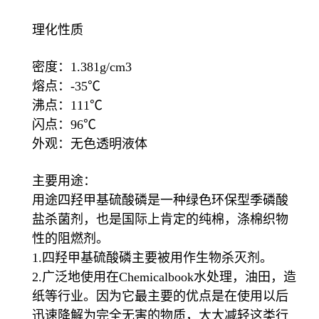
理化性质
密度：1.381g/cm3
熔点：-35℃
沸点：111℃
闪点：96℃
外观：无色透明液体
主要用途：
用途四羟甲基硫酸磷是一种绿色环保型季磷酸
盐杀菌剂，也是国际上肯定的纯棉，涤棉织物
性的阻燃剂。
1.四羟甲基硫酸磷主要被用作生物杀灭剂。
2.广泛地使用在Chemicalbook水处理，油田，造
纸等行业。因为它最主要的优点是在使用以后
迅速降解为完全无害的物质，大大减轻这类行