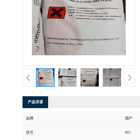
产品详请
品牌
国产
001
货号