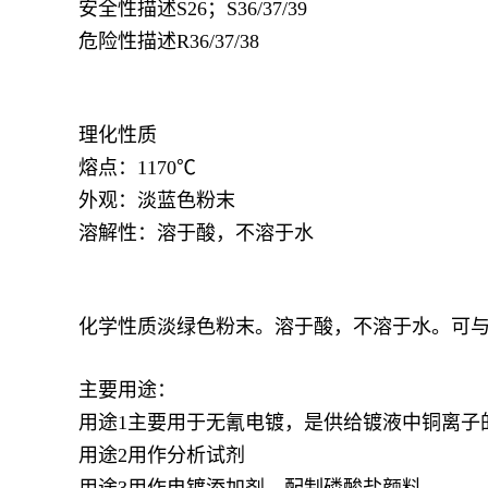
安全性描述S26；S36/37/39
危险性描述R36/37/38
理化性质
熔点：1170℃
外观：淡蓝色粉末
溶解性：溶于酸，不溶于水
化学性质淡绿色粉末。溶于酸，不溶于水。可
主要用途：
用途1主要用于无氰电镀，是供给镀液中铜离子
用途2用作分析试剂