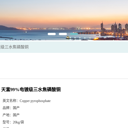
镀级三水焦磷酸铜
天富99%电镀级三水焦磷酸铜
英文名称：
Copper pyrophosphate
品牌：
国产
产地：
国产
型号：
20kg/袋