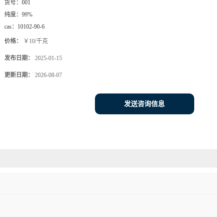
货号：
001
纯度：
99%
cas：
10102-90-6
价格：
￥10/千克
发布日期：
2025-01-15
更新日期：
2026-08-07
发送咨询信息