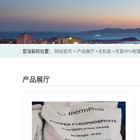
您当前的位置：
网站首页
>
产品展厅
>
无机盐
>
天富99%电
产品展厅