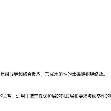
与焦磷酸钾起络合反应，形成水溶性的焦磷酸铜钾络盐。
的主盐。适用于装饰性保护层的铜底层和要求渗碳零件的