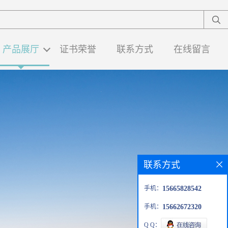
产品展厅
证书荣誉
联系方式
在线留言
联系方式
手机：
15665828542
手机：
15662672320
Q Q：