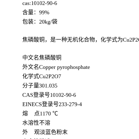
cas:10102-90-6
含量：99%
包装：20kg/袋
焦磷酸铜，是一种无机化合物，化学式为Cu2P2
中文名焦磷酸铜
外文名Copper pyrophosphate
化学式Cu2P2O7
分子量301.035
CAS登录号10102-90-6
EINECS登录号233-279-4
熔 点1170 ℃
水溶性不溶
外 观淡蓝色粉末