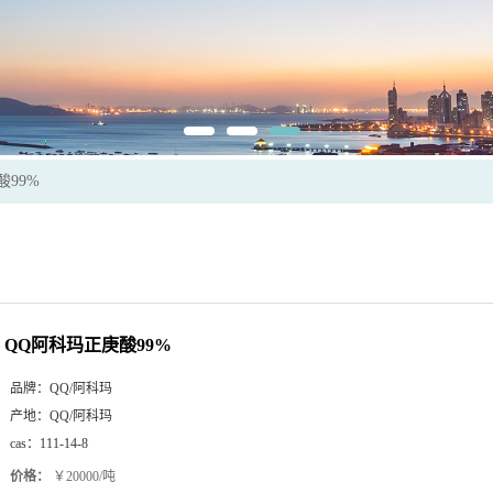
酸99%
QQ阿科玛正庚酸99%
品牌：
QQ/阿科玛
产地：
QQ/阿科玛
cas：
111-14-8
价格：
￥20000/吨