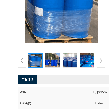
产品详请
品牌
QQ/阿科玛
111-14-8
CAS编号