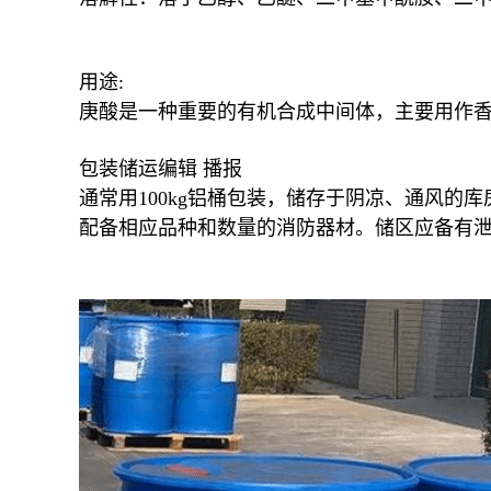
用途:
庚酸是一种重要的有机合成中间体，主要用作
包装储运编辑 播报
通常用100kg铝桶包装，储存于阴凉、通风
配备相应品种和数量的消防器材。储区应备有泄