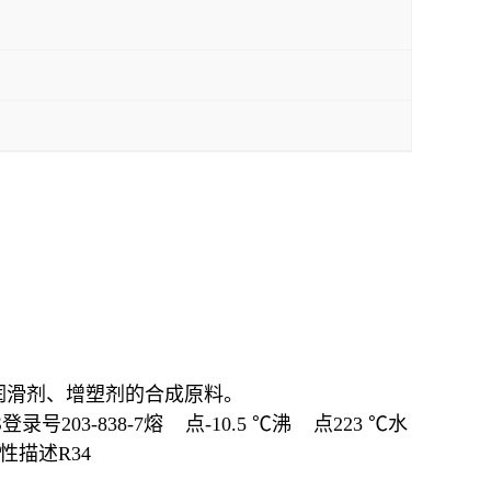
润滑剂、增塑剂的合成原料。
登录号203-838-7熔 点-10.5 ℃沸 点223 ℃水
险性描述R34