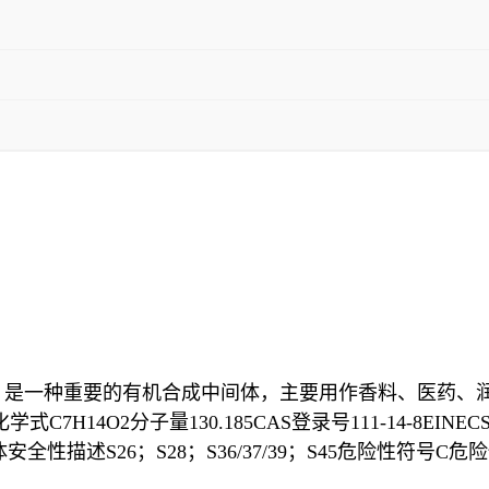
O2，是一种重要的有机合成中间体，主要用作香料、医药、
C7H14O2分子量130.185CAS登录号111-14-8EINECS
安全性描述S26；S28；S36/37/39；S45危险性符号C危