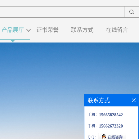
产品展厅
证书荣誉
联系方式
在线留言
联系方式
手机：
15665828542
手机：
15662672320
Q Q：