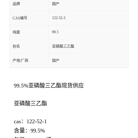
品牌
国产
122-52-1
CAS编号
99.5
纯度
别名
亚磷酸三乙酯
产地/厂商
国产
99.5%亚磷酸三乙酯现货供应
亚磷酸三乙酯
cas：122-52-1
含量：99.5%