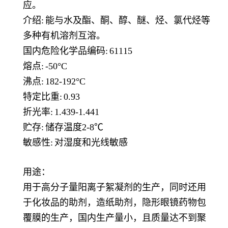
应。
介绍:
能与水及酯、酮、醇、醚、烃、氯代烃等
多种有机溶剂互溶。
国内危险化学品编码:
61115
熔点:
-50°C
沸点:
182-192°C
特定比重:
0.93
折光率:
1.439-1.441
贮存:
储存温度2-8℃
敏感性:
对湿度和光线敏感
用途：
用于高分子量阳离子絮凝剂的生产，同时还用
于化妆品的助剂，造纸助剂，隐形眼镜药物包
覆膜的生产，国内生产量小，且质量达不到聚