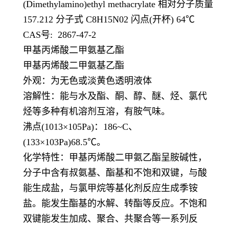
(Dimethylamino)ethyl methacrylate 相对分子质量
157.212 分子式 C8H15N02 闪点(开杯) 64℃
CAS号: 2867-47-2
甲基丙烯酸二甲氨基乙酯
甲基丙烯酸二甲氨基乙酯
外观：为无色或淡黄色透明液体
溶解性：能与水及酯、酮、醇、醚、烃、氯代
烃等多种有机溶剂互溶，有胺气味。
沸点(1013×105Pa)：186~C、
(133×103Pa)68.5℃。
化学特性：甲基丙烯酸二甲氨乙酯呈胺碱性，
分子中含有叔氨基、酯基和不饱和双键，与酸
能生成盐，与氯甲烷等基化剂反应生成季铵
盐。能发生酯基的水解、转酯等反应。不饱和
双键能发生加成、聚合、共聚合等一系列反