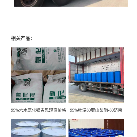
相关产品：
99%六水氯化镍吉恩现货价格
99%吐温80聚山梨酯-80济南
一袋可发
现货一桶起订全国发货