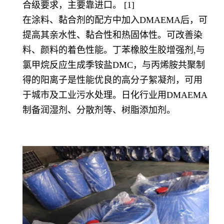
合级要求，主要靠进口。 [1]
在涂料、黏合剂的配方中加入DMAEMA后，可
提高其亲水性、黏合性和热固体性。可改善染
料、颜料的着色性能。丁苯橡胶生胶增强剂,与
氯甲烷反应生成季铵盐DMC，与丙烯胺共聚制
得的阳离子是性能优良的高分子絮凝剂，可用
于城市及工业污水处理。日化行业用DMAEMA
制备润湿剂、分散剂等、树脂添加剂。