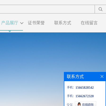
产品展厅
证书荣誉
联系方式
在线留言
联系方式
手机：
15665828542
手机：
15662672320
Q Q：