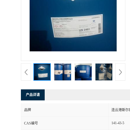
产品详请
品牌
连云港斯尔
141-43-5
CAS编号