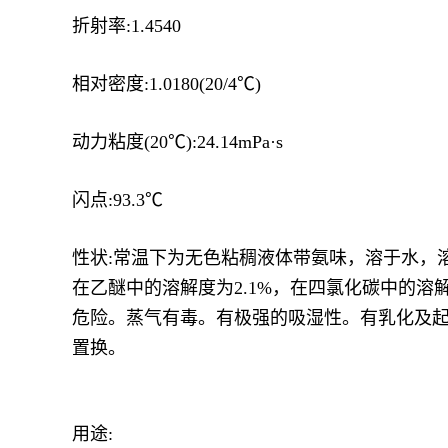
折射率:1.4540
相对密度:1.0180(20/4℃)
动力粘度(20℃):24.14mPa·s
闪点:93.3℃
性状:常温下为无色粘稠液体带氨味，溶于水，溶
在乙醚中的溶解度为2.1%，在四氯化碳中的溶
危险。蒸气有毒。有极强的吸湿性。有乳化及
置换。
用途: