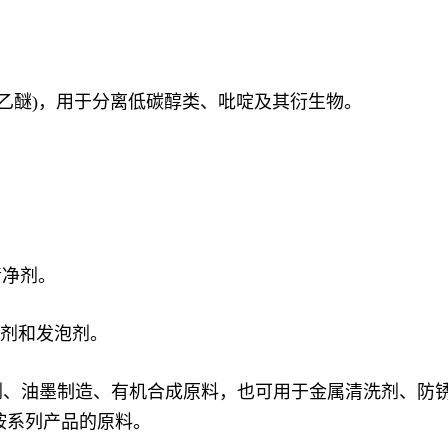
剂为乙醚)，用于分离低碳醇类、吡啶及其衍生物。
清净剂。
进剂和发泡剂。
腐剂、油墨制造、有机合成原料，也可用于金属清洗剂、防锈
胺系列产品的原料。