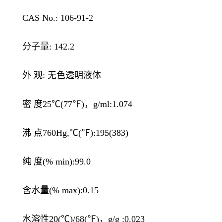
CAS No.: 106-91-2
分子量: 142.2
外 观: 无色透明液体
密 度25℃(77℉)，g/ml:1.074
沸 点760Hg,℃(℉):195(383)
纯 度(% min):99.0
含水量(% max):0.15
水溶性20(℃)/68(℉)，g/g :0.023