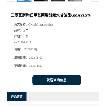
三菱瓦斯陶氏甲基丙烯酸缩水甘油酯GMA99.5%
英文名称：
Glycidyl methacrylate
品牌：
国产
产地：
山东
cas：
106-91-2
价格：
￥20000/吨
发布日期：
2022-08-02
更新日期：
2026-08-07
发送咨询信息
产品详请