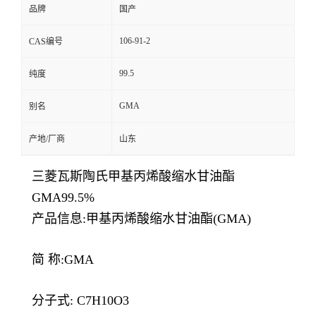
品牌
国产
106-91-2
CAS编号
99.5
纯度
GMA
别名
产地/厂商
山东
三菱瓦斯陶氏甲基丙烯酸缩水甘油酯
GMA99.5%
产品信息:甲基丙烯酸缩水甘油酯(GMA)
简 称:GMA
分子式: C7H10O3