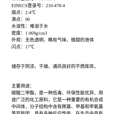
EINECS登录号：210-478-4
熔点：2-4℃
沸点：90
水溶性：难溶于水
密度：1.069g/cm3
外观：无色透明、略有气味、微甜的液体
闪点：17℃
储存于阴凉、干燥、通风良好的不燃库房。
主要用途：
碳酸二甲酯，是一种低毒、环保性能优异、用
途广泛的化工原料，它是一种重要的有机合成
中间体，分子结构中含有羰基、甲基和甲氧基
等官能团，具有多种反应性能，在生产中具有