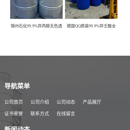
锦州石化99.9%异丙醇无色透
德国QQ原装99.9%异壬酸全
明液体一桶起订
国发货
导航菜单
公司首页
公司介绍
公司动态
产品展厅
证书荣誉
联系方式
在线留言
新闻动态