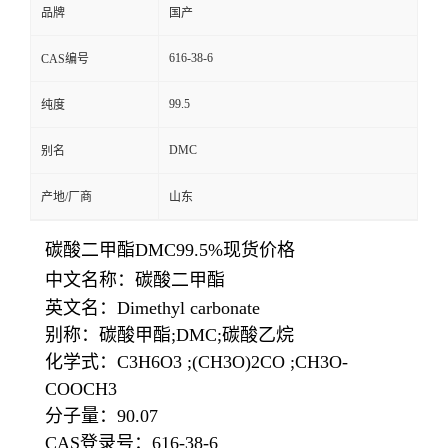
品牌
国产
616-38-6
CAS编号
99.5
纯度
DMC
别名
产地/厂商
山东
碳酸二甲酯DMC99.5%现货价格
中文名称：碳酸二甲酯
英文名：Dimethyl carbonate
别称：碳酸甲酯;DMC;碳酸乙烷
化学式：C3H6O3 ;(CH3O)2CO ;CH3O-
COOCH3
分子量：90.07
CAS登录号：616-38-6