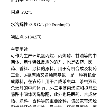
闪点 :?32°C
水溶解性 :3.6 G/L (20 &ordm;C)
凝固点 :-134.5℃
主要用途：
可作为生产环氧氯丙烷、丙烯醇、甘油等的中
间体，用作特殊反应的溶剂，也是农药、医
药、香料、涂料的原料。用于有机合成及制药
工业，3-氯丙烯又名烯丙基氯，是一种有机合
成原料，在农药上用于合成杀虫单、杀虫双及
杀螟丹的中间体 N，N-二甲基丙烯胺和拟除虫
菊酯中间体丙烯醇酮，此外也是医药、合成树
脂、涂料、香料等的重要原料。该品兼有烯烃