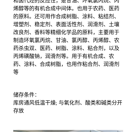
和卤代烃的反应性，是甘油、环氧氯丙烷、丙
烯醇等的有机合成中间体。也用于农药、医药
的原料。还可用作合成树脂、涂料、粘结剂、
增塑剂、稳定剂、表面活性剂、润滑剂、土壤
改良剂、香料等精细化学品的原料，主要用于
制造环氧氯丙烷、甘油、氯丙醇、丙烯醇、农
药杀虫双、医药、树脂、涂料、粘合剂，以及
丙烯磺酸钠，润滑剂等。用于有机合成、农
药、涂料、合成树脂，也用作粘合剂、润滑剂
等
储存条件：
库房通风低温干燥; 与氧化剂、酸类和碱类分开
存放