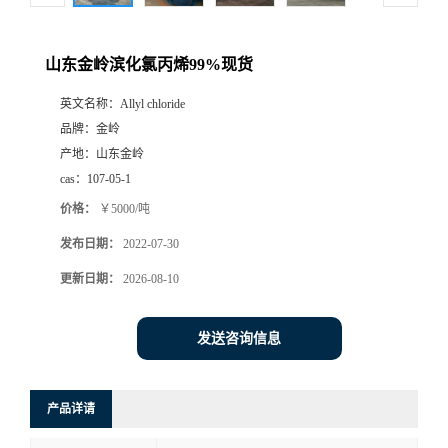
山东金岭滨化氯丙烯99%现货
英文名称：
Allyl chloride
品牌：
金岭
产地：
山东金岭
cas：
107-05-1
价格：
￥5000/吨
发布日期：
2022-07-30
更新日期：
2026-08-10
发送咨询信息
产品详请