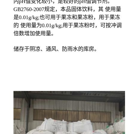
内pH值变化较小，是较好的pH值调节剂。
GB2760-2007规定，本品固体饮料，其 使用量
是0.01g/kg;也可用于果冻和果冻粉，用于果冻
的 使用量为0.01g/kg;用于果冻粉时，可按冲调
倍数增加使用量。
储存于阴凉、通风、防雨水的库房。