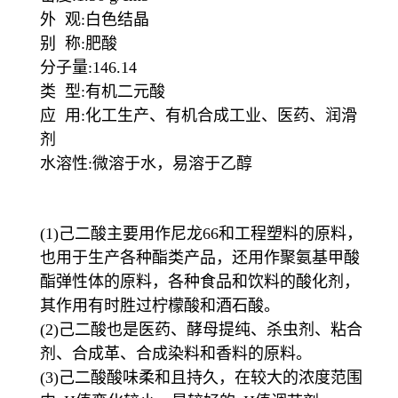
外 观:白色结晶
别 称:肥酸
分子量:146.14
类 型:有机二元酸
应 用:化工生产、有机合成工业、医药、润滑
剂
水溶性:微溶于水，易溶于乙醇
(1)己二酸主要用作尼龙66和工程塑料的原料，
也用于生产各种酯类产品，还用作聚氨基甲酸
酯弹性体的原料，各种食品和饮料的酸化剂，
其作用有时胜过柠檬酸和酒石酸。
(2)己二酸也是医药、酵母提纯、杀虫剂、粘合
剂、合成革、合成染料和香料的原料。
(3)己二酸酸味柔和且持久，在较大的浓度范围