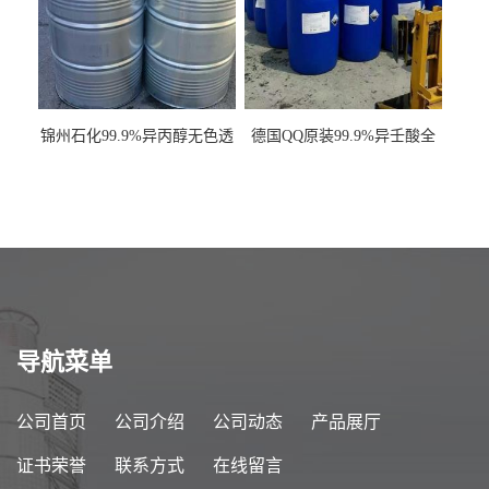
锦州石化99.9%异丙醇无色透
德国QQ原装99.9%异壬酸全
明液体一桶起订
国发货
导航菜单
公司首页
公司介绍
公司动态
产品展厅
证书荣誉
联系方式
在线留言