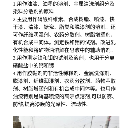
1.用作油漆、油墨的溶剂、金属清洗剂组分及
染料分散剂的原料
2.主要用作硝酸纤维素、合成树脂、喷漆、快
干漆、清漆、搪瓷、脂类和脱漆剂的溶剂。还
可作纤维润湿剂、农药分散剂、树脂增塑剂、
有机合成中间体。测定铁和钼的试剂。改进乳
化性能和将矿物油溶解在皂液中的辅助溶剂。
3.用作测定铁和钼的试剂及溶剂，也用于分离
硝酸盐中的钙和锶
4.用作胶黏剂的非活性稀释剂、金属洗涤剂、
脱漆剂、纤维润湿剂、农药分散剂、药物萃取
剂、树脂增塑剂和有机合成中间体等。也用作
油漆特别是硝基喷漆的高沸点溶剂,可以防雾、
防皱,提高漆膜的光泽性、流动性。