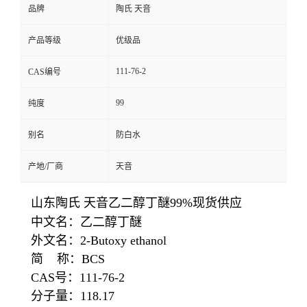
品牌
陶氏 天音
产品等级
优级品
111-76-2
CAS编号
99
纯度
别名
防白水
产地/厂商
天音
山东陶氏 天音乙二醇丁醚99%现货供应
中文名：乙二醇丁醚
外文名：2-Butoxy ethanol
简 称：BCS
CAS号：111-76-2
分子量：118.17