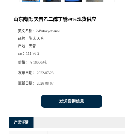
山东陶氏 天音乙二醇丁醚99%现货供应
英文名称：
2-Butoxyethanol
品牌：
陶氏 天音
产地：
天音
cas：
111-76-2
价格：
￥10000/吨
发布日期：
2022-07-28
更新日期：
2026-08-07
发送咨询信息
产品详请