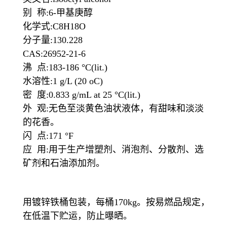
别 称:6-甲基庚醇
化学式:C8H18O
分子量:130.228
CAS:26952-21-6
沸 点:183-186 °C(lit.)
水溶性:1 g/L (20 oC)
密 度:0.833 g/mL at 25 °C(lit.)
外 观:无色至淡黄色油状液体，有甜味和淡淡
的花香。
闪 点:171 °F
应 用:用于生产增塑剂、消泡剂、分散剂、选
矿剂和石油添加剂。
用镀锌铁桶包装，每桶170kg。按易燃品规定，
在低温下贮运，防止曝晒。