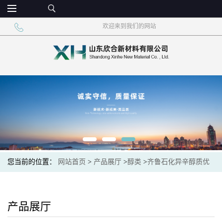
欢迎来到我们的网站
您当前的位置：
网站首页
>
产品展厅
>
醇类
>
齐鲁石化异辛醇质优
价廉长期现货
产品展厅