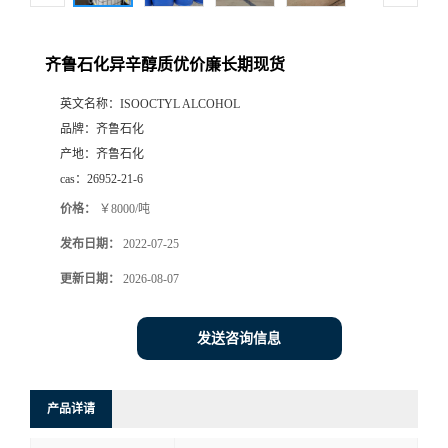
齐鲁石化异辛醇质优价廉长期现货
英文名称：
ISOOCTYL ALCOHOL
品牌：
齐鲁石化
产地：
齐鲁石化
cas：
26952-21-6
价格：
￥8000/吨
发布日期：
2022-07-25
更新日期：
2026-08-07
发送咨询信息
产品详请