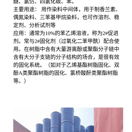
醚、氯仿、四氯化碳、苯。
主要用途： 用作染料中间体，用于制香兰素、
偶氮染料、三苯基甲烷染料，也可作溶剂、稳
定剂、分析试剂等
应用：通常为10%的苯乙烯溶液，称为2#促进
剂。常与2#固化剂（过氧化二苯甲酰）配合使
用。在树脂中含有大量游离酚或聚酯分子链中
含有大分子支链的分子结构的场合，是很有效
的固化系统。（如对于乙烯基酯树脂固化、双
酚A类聚酯树脂的固化、氯桥酸酐类聚酯树脂
等。）