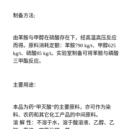
制备方法;
由苯胺与甲醇在硫酸存在下，经高温高压反应
而得。原料消耗定额：苯胺790 kg/t、甲醇625
kg/t、硫酸85 kg/t。实验室制备可将苯胺与磷酸
三甲酯反应。
主要用途：
本品为药“甲灭酸”的主要原料，亦可作为染
料、农药和其它化工产品的中间原料。
溶 解 性：不溶于水，溶于酸溶液、乙醇、乙