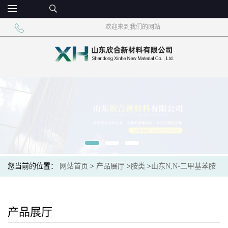
欢迎来到我们的网站
您当前的位置：
网站首页
>
产品展厅
>
胺类
>
山东N,N-二甲基苯胺
价格一桶起订
产品展厅