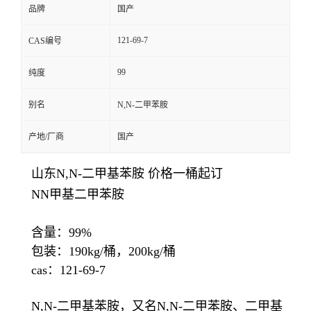
品牌
国产
121-69-7
CAS编号
99
纯度
别名
N,N-二甲苯胺
产地/厂商
国产
山东N,N-二甲基苯胺 价格一桶起订
NN甲基二甲苯胺
含量：99%
包装：190kg/桶，200kg/桶
cas：121-69-7
N,N-二甲基苯胺，又名N,N-二甲苯胺、二甲基