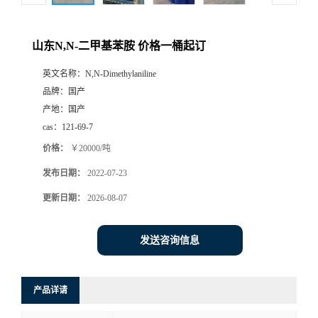
山东N,N-二甲基苯胺 价格一桶起订
英文名称：
N,N-Dimethylaniline
品牌：
国产
产地：
国产
cas：
121-69-7
价格：
￥20000/吨
发布日期：
2022-07-23
更新日期：
2026-08-07
发送咨询信息
产品详请