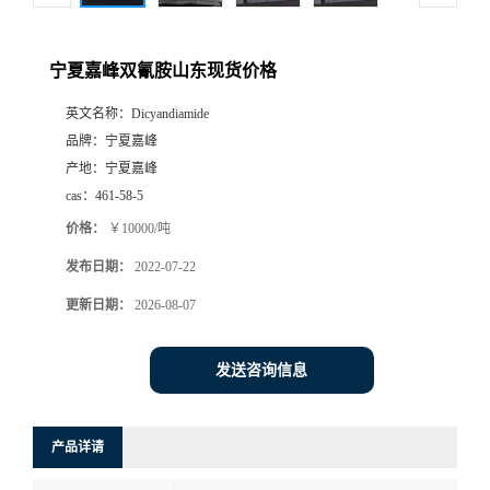
宁夏嘉峰双氰胺山东现货价格
英文名称：
Dicyandiamide
品牌：
宁夏嘉峰
产地：
宁夏嘉峰
cas：
461-58-5
价格：
￥10000/吨
发布日期：
2022-07-22
更新日期：
2026-08-07
发送咨询信息
产品详请