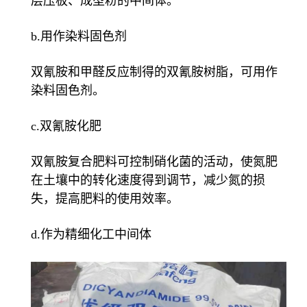
层压板、成型粉的中间体。
b.用作染料固色剂
双氰胺和甲醛反应制得的双氰胺树脂，可用作
染料固色剂。
c.双氰胺化肥
双氰胺复合肥料可控制硝化菌的活动，使氮肥
在土壤中的转化速度得到调节，减少氮的损
失，提高肥料的使用效率。
d.作为精细化工中间体