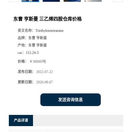
东曹 亨斯曼 三乙烯四胺仓库价格
英文名称：
Triethylenetetramine
品牌：
东曹 亨斯曼
产地：
东曹 亨斯曼
cas：
112-24-3
价格：
￥30000/吨
发布日期：
2022-07-22
更新日期：
2026-08-07
发送咨询信息
产品详请