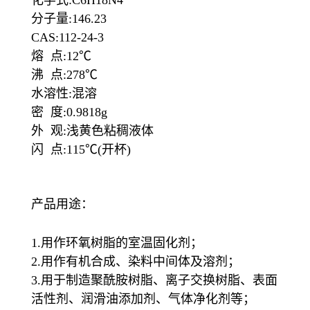
分子量:146.23
CAS:112-24-3
熔 点:12℃
沸 点:278℃
水溶性:混溶
密 度:0.9818g
外 观:浅黄色粘稠液体
闪 点:115℃(开杯)
产品用途：
1.用作环氧树脂的室温固化剂；
2.用作有机合成、染料中间体及溶剂；
3.用于制造聚酰胺树脂、离子交换树脂、表面
活性剂、润滑油添加剂、气体净化剂等；