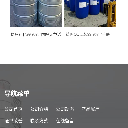
锦州石化99.9%异丙醇无色透
德国QQ原装99.9%异壬酸全
明液体一桶起订
国发货
导航菜单
公司首页
公司介绍
公司动态
产品展厅
证书荣誉
联系方式
在线留言