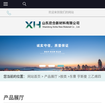
欢迎来到我们的网站
您当前的位置：
网站首页
>
产品展厅
>
胺类
>
东曹 亨斯曼 三乙烯四
胺仓库价格
产品展厅